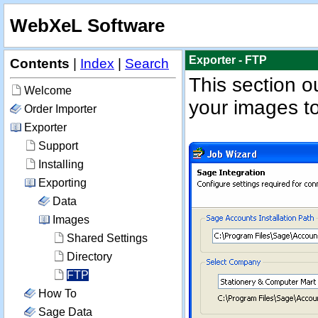
WebXeL Software