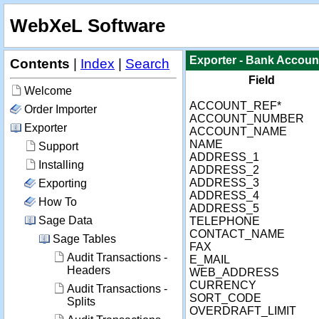
WebXeL Software